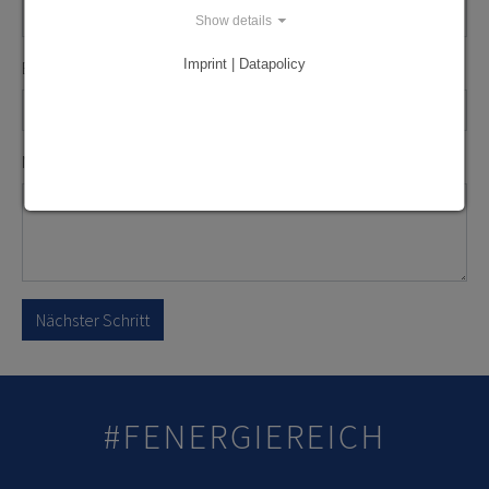
Show details
Imprint | Datapolicy
Email
*
Nachricht
*
Nächster Schritt
#FENERGIEREICH