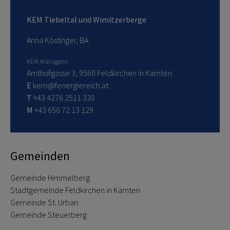
KEM Tiebeltal und Wimitzerberge
Anna Köstinger, BA
KEM Managerin
Amthofgasse 3, 9560 Feldkirchen in Kärnten
E
kem@fenergiereich.at
T
+43 4276 2511 330
M
+43 650 72 13 129
Gemeinden
Gemeinde Himmelberg
Stadtgemeinde Feldkirchen in Kärnten
Gemeinde St. Urban
Gemeinde Steuerberg