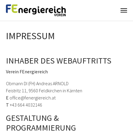
Skip to main content
IMPRESSUM
INHABER DES WEBAUFTRITTS
Verein FEnergiereich
Obmann DI (FH) Andreas ARNOLD
Feistritz 11, 9560 Feldkirchen in Kärnten
E
office@fenergiereich.at
T
+43 664 4032146
GESTALTUNG &
PROGRAMMIERUNG