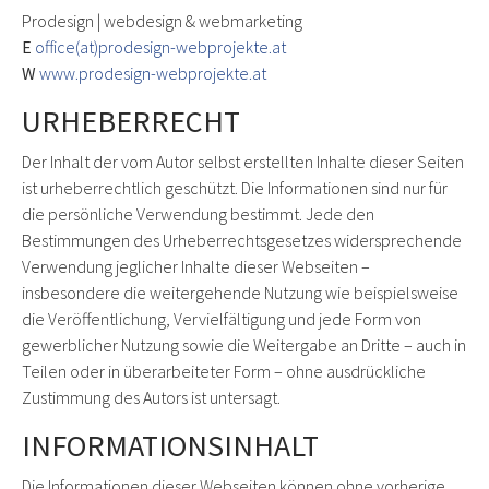
Prodesign | webdesign & webmarketing
E
office(at)prodesign-webprojekte.at
W
www.prodesign-webprojekte.at
URHEBERRECHT
Der Inhalt der vom Autor selbst erstellten Inhalte dieser Seiten
ist urheberrechtlich geschützt. Die Informationen sind nur für
die persönliche Verwendung bestimmt. Jede den
Bestimmungen des Urheberrechtsgesetzes widersprechende
Verwendung jeglicher Inhalte dieser Webseiten –
insbesondere die weitergehende Nutzung wie beispielsweise
die Veröffentlichung, Vervielfältigung und jede Form von
gewerblicher Nutzung sowie die Weitergabe an Dritte – auch in
Teilen oder in überarbeiteter Form – ohne ausdrückliche
Zustimmung des Autors ist untersagt.
INFORMATIONSINHALT
Die Informationen dieser Webseiten können ohne vorherige