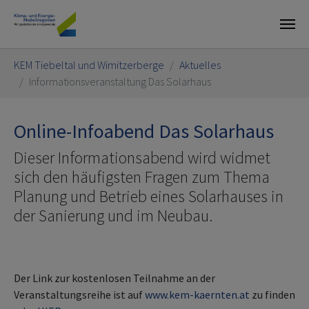
Skip to main content
You are here:
KEM Tiebeltal und Wimitzerberge
Aktuelles
Informationsveranstaltung Das Solarhaus
Online-Infoabend Das Solarhaus
Dieser Informationsabend wird widmet
sich den häufigsten Fragen zum Thema
Planung und Betrieb eines Solarhauses in
der Sanierung und im Neubau.
Der Link zur kostenlosen Teilnahme an der
Veranstaltungsreihe ist auf
www.kem-kaernten.at
zu finden