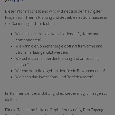
oder
HIER
.
Dieser Informationsabend wird widmet sich den häufigsten
Fragen zum Thema Planung und Betrieb eines Solarhauses in
der Sanierung und im Neubau.
Wie funktionieren die verschiedenen Systeme und
Komponenten?
Wie kann die Sonnenenergie optimal für Wärme und
Strom im Haus genutzt werden?
Worauf muss man bei der Planung und Umsetzung
achten?
Welche Vorteile ergeben sich für die BewohnerInnen?
Wie hoch sind Investitions- und Betriebskosten?
Im Rahmen der Veranstaltung ist es wieder möglich Fragen zu
stellen.
Für die Teilnahme ist keine Registrierung nötig. Den Zugang