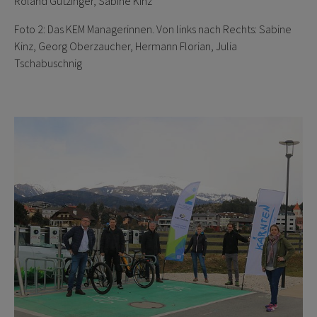
Roland Gutzinger, Sabine Kinz
Foto 2: Das KEM Managerinnen. Von links nach Rechts: Sabine
Kinz, Georg Oberzaucher, Hermann Florian, Julia
Tschabuschnig