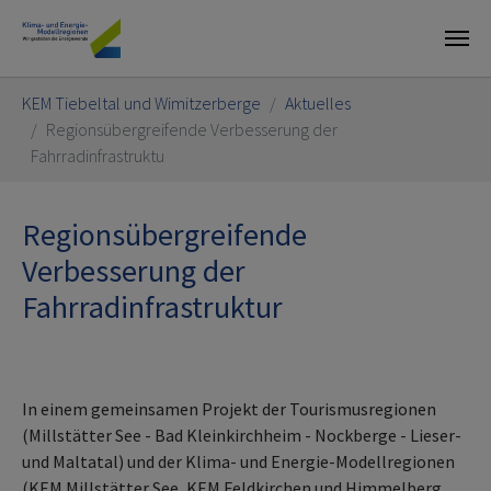
Skip to main content
You are here:
KEM Tiebeltal und Wimitzerberge
Aktuelles
Regionsübergreifende Verbesserung der
Fahrradinfrastruktu
Regionsübergreifende
Verbesserung der
Fahrradinfrastruktur
In einem gemeinsamen Projekt der Tourismusregionen
(Millstätter See - Bad Kleinkirchheim - Nockberge - Lieser-
und Maltatal) und der Klima- und Energie-Modellregionen
(KEM Millstätter See, KEM Feldkirchen und Himmelberg,