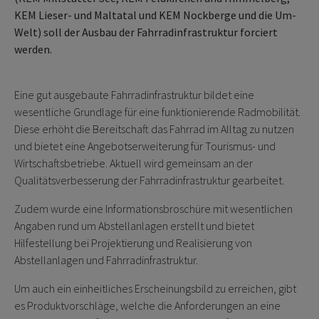
KEM Lieser- und Maltatal und KEM Nockberge und die Um-
Welt) soll der Ausbau der Fahrradinfrastruktur forciert
werden.
Eine gut ausgebaute Fahrradinfrastruktur bildet eine
wesentliche Grundlage für eine funktionierende Radmobilität.
Diese erhöht die Bereitschaft das Fahrrad im Alltag zu nutzen
und bietet eine Angebotserweiterung für Tourismus- und
Wirtschaftsbetriebe. Aktuell wird gemeinsam an der
Qualitätsverbesserung der Fahrradinfrastruktur gearbeitet.
Zudem wurde eine Informationsbroschüre mit wesentlichen
Angaben rund um Abstellanlagen erstellt und bietet
Hilfestellung bei Projektierung und Realisierung von
Abstellanlagen und Fahrradinfrastruktur.
Um auch ein einheitliches Erscheinungsbild zu erreichen, gibt
es Produktvorschläge, welche die Anforderungen an eine