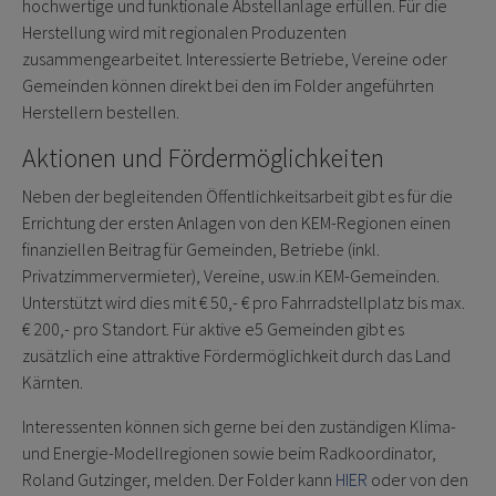
hochwertige und funktionale Abstellanlage erfüllen. Für die
Herstellung wird mit regionalen Produzenten
zusammengearbeitet. Interessierte Betriebe, Vereine oder
Gemeinden können direkt bei den im Folder angeführten
Herstellern bestellen.
Aktionen und Fördermöglichkeiten
Neben der begleitenden Öffentlichkeitsarbeit gibt es für die
Errichtung der ersten Anlagen von den KEM-Regionen einen
finanziellen Beitrag für Gemeinden, Betriebe (inkl.
Privatzimmervermieter), Vereine, usw.in KEM-Gemeinden.
Unterstützt wird dies mit € 50,- € pro Fahrradstellplatz bis max.
€ 200,- pro Standort. Für aktive e5 Gemeinden gibt es
zusätzlich eine attraktive Fördermöglichkeit durch das Land
Kärnten.
Interessenten können sich gerne bei den zuständigen Klima-
und Energie-Modellregionen sowie beim Radkoordinator,
Roland Gutzinger, melden. Der Folder kann
HIER
oder von den